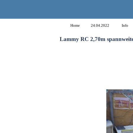
Home
24.04.2022
Info
Lammy RC 2,70m spannweite