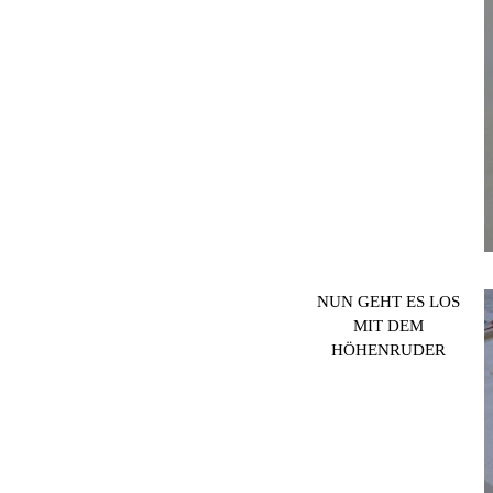
NUN GEHT ES LOS
MIT DEM
HÖHENRUDER