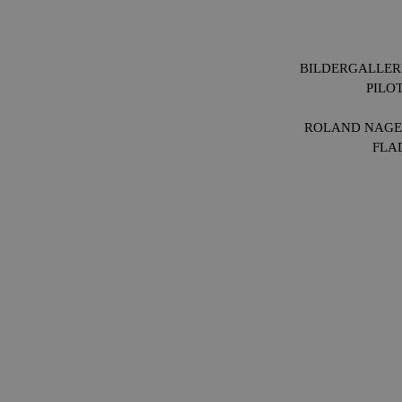
BILDERGALLERI
PILOT
ROLAND NAGEL
FLA