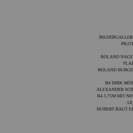
BILDERGALLERI
PILOT
ROLAND NAGEL
FLA
ROLAND BURGER
B4 DIRK MÖB
ALEXANDER SCH
B4 3,75M MIT N
L
HUBERT BAUT EI