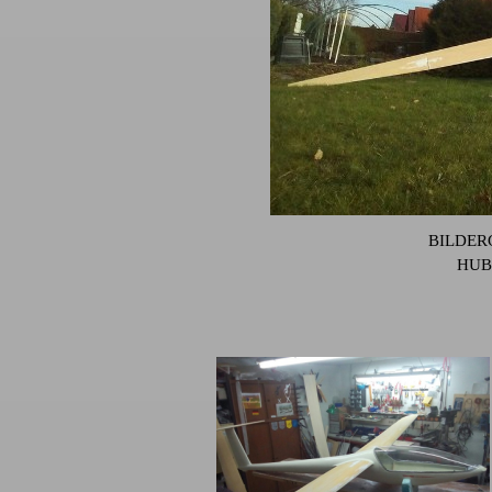
BILDERG
HUB