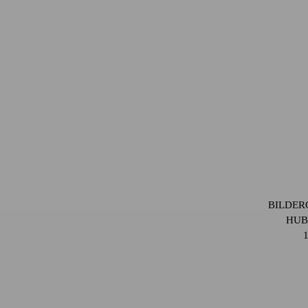
BILDERG
HUB